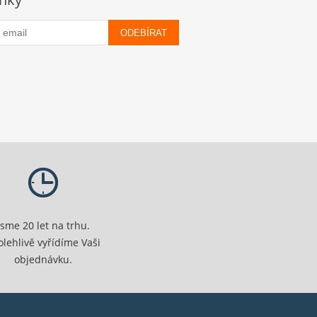
ODEBÍRAT
Jsme 20 let na trhu.
olehlivě vyřídíme Vaši
objednávku.