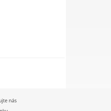
ujte nás
nky