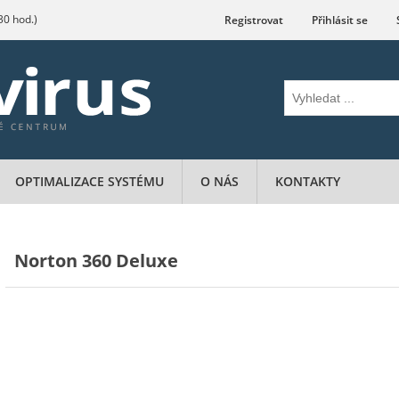
.30 hod.)
Registrovat
Přihlásit se
OPTIMALIZACE SYSTÉMU
O NÁS
KONTAKTY
Norton 360 Deluxe