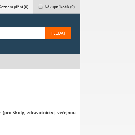
Seznam přání
(0)
Nákupní košík
(0)
HLEDAT
ce
(pro školy, zdravotnictví, veřejnou