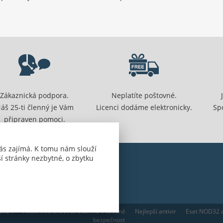
Zákaznická podpora.
Neplatíte poštovné.
áš 25-ti členný je Vám
Licenci dodáme elektronicky.
Sp
připraven pomoci.
ás zajímá. K tomu nám slouží
í stránky nezbytné, o zbytku
 2024
Avast free antivirus zdarma v češtině
Nejlepší antivir
Eset NOD32 a
bezpečnost