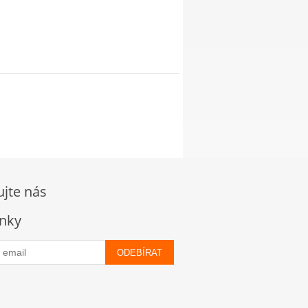
ujte nás
nky
ODEBÍRAT