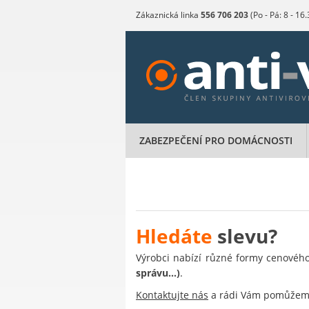
Zákaznická linka
556 706 203
(Po - Pá: 8 - 16
ZABEZPEČENÍ PRO DOMÁCNOSTI
Hledáte
slevu?
Výrobci nabízí různé formy cenovéh
správu…)
.
Kontaktujte nás
a rádi Vám pomůže