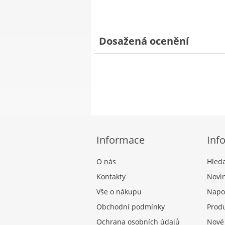
Dosažená ocenění
Informace
Inf
O nás
Hled
Kontakty
Novi
Vše o nákupu
Napo
Obchodní podmínky
Produ
Ochrana osobních údajů
Nové