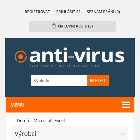
REGISTROVAT
PŘIHLÁSIT SE
SEZNAM PŘÁNÍ
(0)
NÁKUPNÍ KOŠÍK
(0)
HLEDAT
MENU
Domů
/
Microsoft Excel
Výrobci