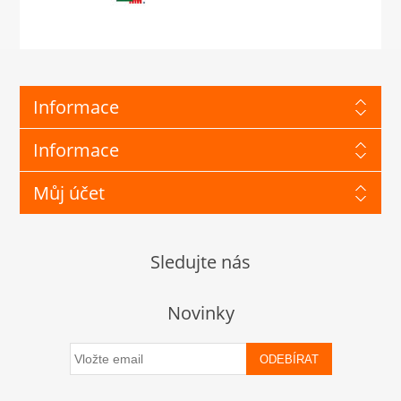
Informace
Informace
Můj účet
Sledujte nás
Novinky
ODEBÍRAT