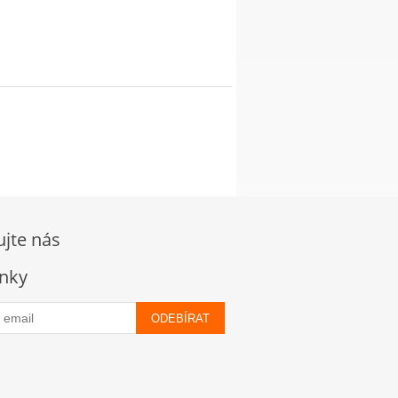
ujte nás
nky
ODEBÍRAT