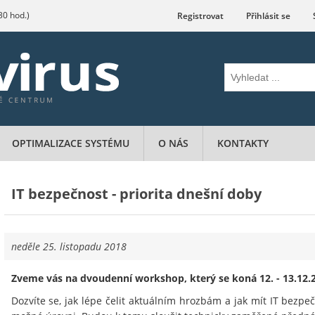
.30 hod.)
Registrovat
Přihlásit se
OPTIMALIZACE SYSTÉMU
O NÁS
KONTAKTY
IT bezpečnost - priorita dnešní doby
neděle 25. listopadu 2018
Zveme vás na dvoudenní workshop, který se koná 12. - 13.12.2
Dozvíte se, jak lépe čelit aktuálním hrozbám a jak mít IT bezpeč