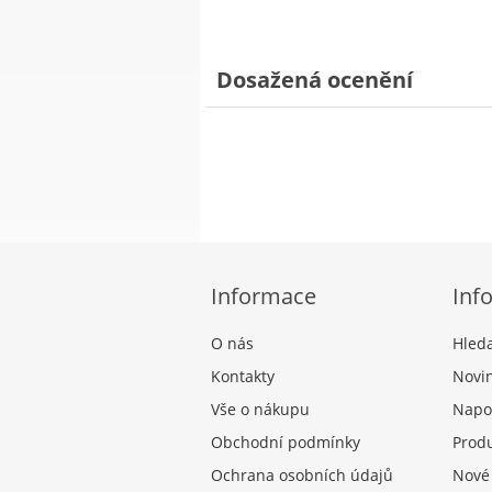
Dosažená ocenění
Informace
Inf
O nás
Hled
Kontakty
Novi
Vše o nákupu
Napo
Obchodní podmínky
Produ
Ochrana osobních údajů
Nové