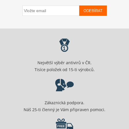
ODEBÍRAT
Největší výběr antivirů v ČR.
Tisíce položek od 15-ti výrobců.
Zákaznická podpora.
Náš 25-ti členný je Vám připraven pomoci.