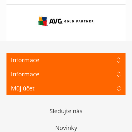
Informace
Informace
Můj účet
Sledujte nás
Novinky