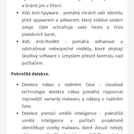
a bránit jim v šíření.
AVG Anti-Spyware - pomáhá chránit vaši identitu
před spywarem a adwarem, který získává osobní
údaje. Dále ochraňuje vaše hesla a čísla
platebních karet.
AVG Anti-Rootkit - pomáhá odhalovat a
odstraňovat nebezpečné rootkity, které skrývají
škodlivý software s úmyslem převzít kontrolu nad
počítačem.
Pokročilá detekce.
Detekce nákaz v reálném čase - cloudová
technologie detekce nákaz pomáhá rozpoznat
nejnovější varianty malwaru a nákazy v reálném
čase.
Detekce pomocí umělé inteligence - pokročilá
umělá inteligence v počítači proaktivně
identifikuje vzorky malwaru, které dosud nebyly