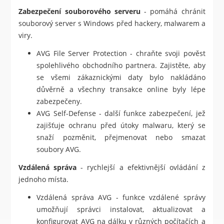
Zabezpečení souborového serveru
- pomáhá chránit
souborový server s Windows před hackery, malwarem a
viry.
AVG File Server Protection - chraňte svoji pověst
spolehlivého obchodního partnera. Zajistěte, aby
se všemi zákaznickými daty bylo nakládáno
důvěrně a všechny transakce online byly lépe
zabezpečeny.
AVG Self-Defense - další funkce zabezpečení, jež
zajišťuje ochranu před útoky malwaru, který se
snaží pozměnit, přejmenovat nebo smazat
soubory AVG.
Vzdálená správa
- rychlejší a efektivnější ovládání z
jednoho místa.
Vzdálená správa AVG - funkce vzdálené správy
umožňují správci instalovat, aktualizovat a
konfigurovat AVG na dálku v různých počítačích a