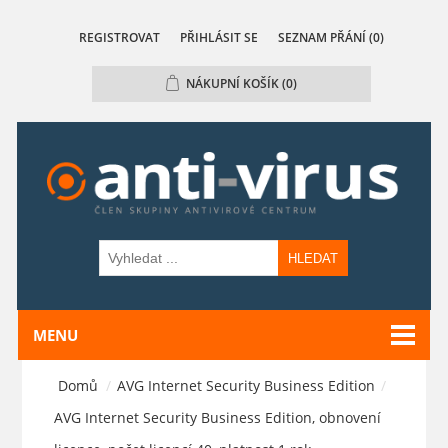
REGISTROVAT
PŘIHLÁSIT SE
SEZNAM PŘÁNÍ
(0)
NÁKUPNÍ KOŠÍK
(0)
HLEDAT
MENU
Domů
/
AVG Internet Security Business Edition
/
AVG Internet Security Business Edition, obnovení