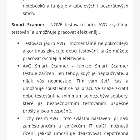
notebooků a funguje v kabelových i bezdrátových
sítích.
Smart Scanner
- NOVÉ testovací jádro AVG zrychluje
testování a umožňuje pracovat efektivněji.
Testovací jádro AVG - momentálně nejpokročilejší
algoritmus zkracuje dobu testování, takže můžete
pracovat rychleji a efektivněji.
AVG Smart Scanner - funkce Smart Scanner
testuje zařízení jen tehdy, když je nepoužíváte, a
nijak vás neomezuje. Tím vám šetří čas a
umožňuje soustředit se na práci. Ve snaze zkrátit
dobu testování na minimum se nezabývá soubory,
které již bezpečnostním testováním úspěšně
prošly a jsou bezpečné.
Tichý režim AVG - toto zvláštní nastavení přináší
zaměstnancům a správcům IT další možnosti
řízení, jelikož umožňuje deaktivovat nepotřebná