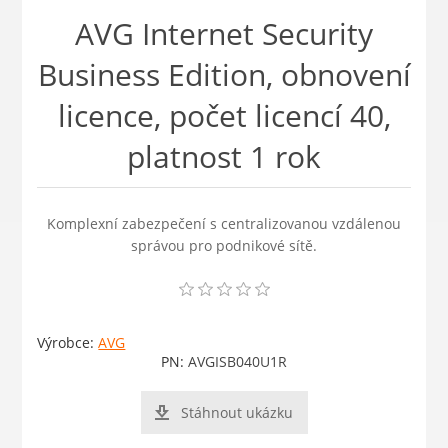
AVG Internet Security
Business Edition, obnovení
licence, počet licencí 40,
platnost 1 rok
Komplexní zabezpečení s centralizovanou vzdálenou
správou pro podnikové sítě.
Výrobce:
AVG
PN:
AVGISB040U1R
Stáhnout ukázku