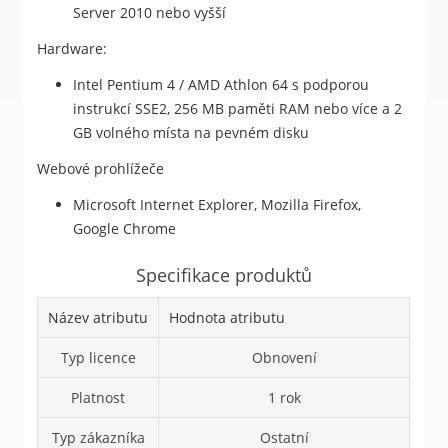
Server 2010 nebo vyšší
Hardware:
Intel Pentium 4 / AMD Athlon 64 s podporou
instrukcí SSE2, 256 MB paměti RAM nebo více a 2
GB volného místa na pevném disku
Webové prohlížeče
Microsoft Internet Explorer, Mozilla Firefox,
Google Chrome
Specifikace produktů
Název atributu
Hodnota atributu
Typ licence
Obnovení
Platnost
1 rok
Typ zákazníka
Ostatní