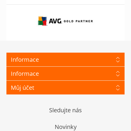
Informace
Informace
Můj účet
Sledujte nás
Novinky