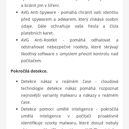
a bránit jim v šíření.
AVG Anti-Spyware - pomáhá chránit vaši identitu
před spywarem a adwarem, který získává osobní
údaje. Dále ochraňuje vaše hesla a čísla
platebních karet.
AVG Anti-Rootkit - pomáhá odhalovat a
odstraňovat nebezpečné rootkity, které skrývají
škodlivý software s úmyslem převzít kontrolu nad
počítačem.
Pokročilá detekce.
Detekce nákaz v reálném čase - cloudová
technologie detekce nákaz pomáhá rozpoznat
nejnovější varianty malwaru a nákazy v reálném
čase.
Detekce pomocí umělé inteligence - pokročilá
umělá inteligence v počítači proaktivně
identifikuje vzorky malwaru, které dosud nebyly