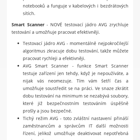
notebooků a funguje v kabelových i bezdrátových
sítích.
Smart Scanner
- NOVÉ testovací jádro AVG zrychluje
testování a umožňuje pracovat efektivněji.
Testovací jádro AVG - momentálně nejpokročilejší
algoritmus zkracuje dobu testování, takže můžete
pracovat rychleji a efektivněji.
AVG Smart Scanner - funkce Smart Scanner
testuje zařízení jen tehdy, když je nepoužíváte, a
nijak vás neomezuje. Tím vám šetří čas a
umožňuje soustředit se na práci. Ve snaze zkrátit
dobu testování na minimum se nezabývá soubory,
které již bezpečnostním testováním úspěšně
prošly a jsou bezpečné.
Tichý režim AVG - toto zvláštní nastavení přináší
zaměstnancům a správcům IT další možnosti
řízení, jelikož umožňuje deaktivovat nepotřebná