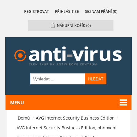
REGISTROVAT
PŘIHLÁSIT SE
SEZNAM PŘÁNÍ
(0)
NÁKUPNÍ KOŠÍK
(0)
HLEDAT
MENU
Domů
/
AVG Internet Security Business Edition
/
AVG Internet Security Business Edition, obnovení