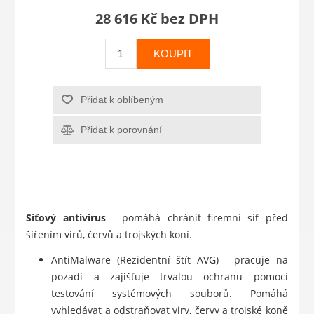
28 616 Kč bez DPH
KOUPIT
Přidat k oblíbeným
Přidat k porovnání
Síťový antivirus
- pomáhá chránit firemní síť před
šířením virů, červů a trojských koní.
AntiMalware (Rezidentní štít AVG) - pracuje na
pozadí a zajišťuje trvalou ochranu pomocí
testování systémových souborů. Pomáhá
vyhledávat a odstraňovat viry, červy a trojské koně