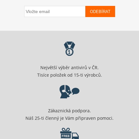
ODEBÍRAT
Největší výběr antivirů v ČR.
Tisíce položek od 15-ti výrobců.
Zákaznická podpora.
Náš 25-ti členný je Vám připraven pomoci.