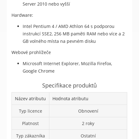
Server 2010 nebo vyšší
Hardware:
Intel Pentium 4 / AMD Athlon 64 s podporou
instrukcí SSE2, 256 MB paměti RAM nebo více a 2
GB volného místa na pevném disku
Webové prohlížeče
Microsoft Internet Explorer, Mozilla Firefox,
Google Chrome
Specifikace produktů
Název atributu
Hodnota atributu
Typ licence
Obnovení
Platnost
2 roky
Typ zákazníka
Ostatní