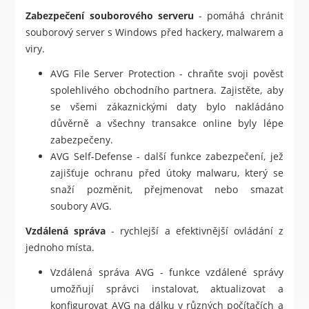
Zabezpečení souborového serveru
- pomáhá chránit
souborový server s Windows před hackery, malwarem a
viry.
AVG File Server Protection - chraňte svoji pověst
spolehlivého obchodního partnera. Zajistěte, aby
se všemi zákaznickými daty bylo nakládáno
důvěrně a všechny transakce online byly lépe
zabezpečeny.
AVG Self-Defense - další funkce zabezpečení, jež
zajišťuje ochranu před útoky malwaru, který se
snaží pozměnit, přejmenovat nebo smazat
soubory AVG.
Vzdálená správa
- rychlejší a efektivnější ovládání z
jednoho místa.
Vzdálená správa AVG - funkce vzdálené správy
umožňují správci instalovat, aktualizovat a
konfigurovat AVG na dálku v různých počítačích a