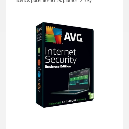
licence, počet licencí 25, platnost 2 roky