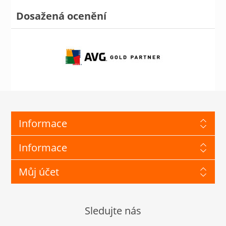
Dosažená ocenění
Informace
Informace
Můj účet
Sledujte nás