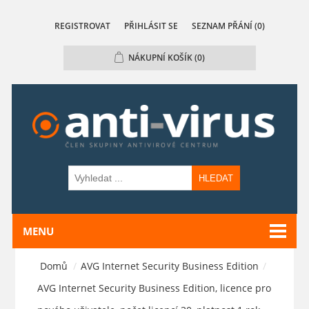
REGISTROVAT
PŘIHLÁSIT SE
SEZNAM PŘÁNÍ
(0)
NÁKUPNÍ KOŠÍK
(0)
HLEDAT
MENU
Domů
/
AVG Internet Security Business Edition
/
AVG Internet Security Business Edition, licence pro