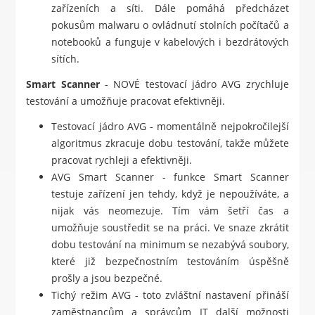
zařízeních a síti. Dále pomáhá předcházet
pokusům malwaru o ovládnutí stolních počítačů a
notebooků a funguje v kabelových i bezdrátových
sítích.
Smart Scanner
- NOVÉ testovací jádro AVG zrychluje
testování a umožňuje pracovat efektivněji.
Testovací jádro AVG - momentálně nejpokročilejší
algoritmus zkracuje dobu testování, takže můžete
pracovat rychleji a efektivněji.
AVG Smart Scanner - funkce Smart Scanner
testuje zařízení jen tehdy, když je nepoužíváte, a
nijak vás neomezuje. Tím vám šetří čas a
umožňuje soustředit se na práci. Ve snaze zkrátit
dobu testování na minimum se nezabývá soubory,
které již bezpečnostním testováním úspěšně
prošly a jsou bezpečné.
Tichý režim AVG - toto zvláštní nastavení přináší
zaměstnancům a správcům IT další možnosti