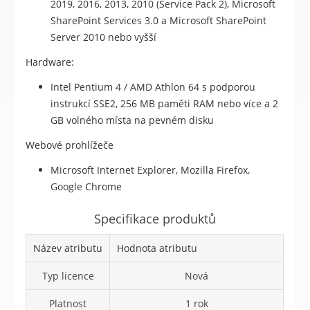
2019, 2016, 2013, 2010 (Service Pack 2), Microsoft
SharePoint Services 3.0 a Microsoft SharePoint
Server 2010 nebo vyšší
Hardware:
Intel Pentium 4 / AMD Athlon 64 s podporou
instrukcí SSE2, 256 MB paměti RAM nebo více a 2
GB volného místa na pevném disku
Webové prohlížeče
Microsoft Internet Explorer, Mozilla Firefox,
Google Chrome
Specifikace produktů
Název atributu
Hodnota atributu
Typ licence
Nová
Platnost
1 rok