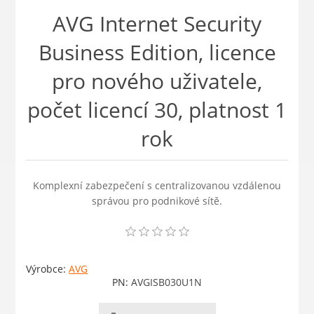
AVG Internet Security
Business Edition, licence
pro nového uživatele,
počet licencí 30, platnost 1
rok
Komplexní zabezpečení s centralizovanou vzdálenou
správou pro podnikové sítě.
Výrobce:
AVG
PN:
AVGISB030U1N