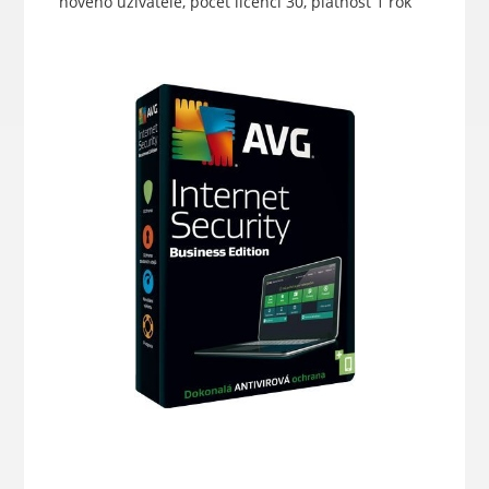
nového uživatele, počet licencí 30, platnost 1 rok