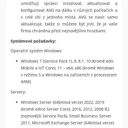
umožňují správci instalovat, aktualizovat a
konfigurovat AVG na dálku v různých počítačích a
v celé síti z jednoho místa. AVG se navíc samo
aktualizuje, takže si můžete být jistí, že je vaše
firma chráněna před nejnovějšími hrozbami.
Systémové požadavky:
Operační systém Windows:
Windows 7 (Service Pack 1), 8, 8.1, 10 (kromě edic
Mobile a IoT Core), 11 – x64, x86 (kromě Windows
v režimu S a Windows na zařízeních s procesorem
ARM)
Servery:
Windows Server (64bitová verze) 2022, 2019
(kromě edice Server Core), 2016, 2012, 2008 R2
(nejnovější Service Pack), Small Business Server
2011, Microsoft Exchange Server (64bitová verze)