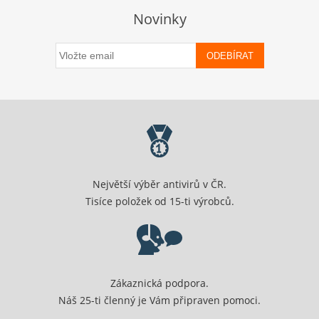
Novinky
ODEBÍRAT
Největší výběr antivirů v ČR.
Tisíce položek od 15-ti výrobců.
Zákaznická podpora.
Náš 25-ti členný je Vám připraven pomoci.