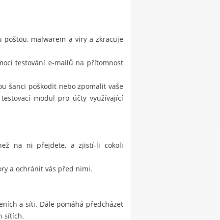
 poštou, malwarem a viry a zkracuje
ocí testování e-mailů na přítomnost
nou šanci poškodit nebo zpomalit vaše
testovací modul pro účty využívající
 na ni přejdete, a zjistí-li cokoli
ry a ochránit vás před nimi.
eních a síti. Dále pomáhá předcházet
 sítích.