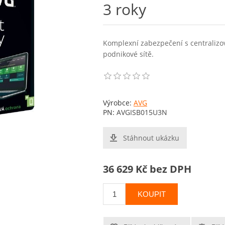
3 roky
Komplexní zabezpečení s centraliz
podnikové sítě.
Výrobce:
AVG
PN:
AVGISB015U3N
Stáhnout ukázku
36 629 Kč bez DPH
KOUPIT