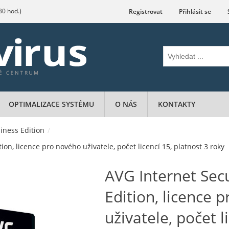
.30 hod.)
Registrovat
Přihlásit se
OPTIMALIZACE SYSTÉMU
O NÁS
KONTAKTY
iness Edition
/
ion, licence pro nového uživatele, počet licencí 15, platnost 3 roky
AVG Internet Secu
Edition, licence 
uživatele, počet l