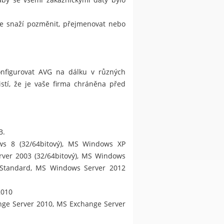
 se snaží pozměnit, přejmenovat nebo
konfigurovat AVG na dálku v různých
istí, že je vaše firma chráněna před
B.
ws 8 (32/64bitový), MS Windows XP
rver 2003 (32/64bitový), MS Windows
 Standard, MS Windows Server 2012
2010
nge Server 2010, MS Exchange Server