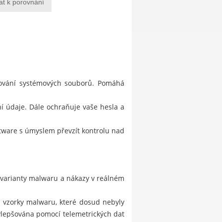
at k porovnání
stování systémových souborů. Pomáhá
í údaje. Dále ochraňuje vaše hesla a
ftware s úmyslem převzít kontrolu nad
 varianty malwaru a nákazy v reálném
je vzorky malwaru, které dosud nebyly
ylepšována pomocí telemetrických dat