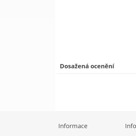
Dosažená ocenění
Informace
Inf