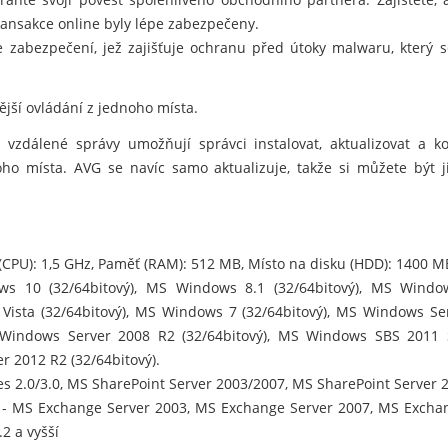
ansakce online byly lépe zabezpečeny.
e zabezpečení, jež zajišťuje ochranu před útoky malwaru, který
nější ovládání z jednoho místa.
vzdálené správy umožňují správci instalovat, aktualizovat a 
noho místa. AVG se navíc samo aktualizuje, takže si můžete být j
(CPU): 1,5 GHz, Paměť (RAM): 512 MB, Místo na disku (HDD): 1400 M
s 10 (32/64bitový), MS Windows 8.1 (32/64bitový), MS Windo
 Vista (32/64bitový), MS Windows 7 (32/64bitový), MS Windows Se
S Windows Server 2008 R2 (32/64bitový), MS Windows SBS 2011
r 2012 R2 (32/64bitový).
es 2.0/3.0, MS SharePoint Server 2003/2007, MS SharePoint Server 
 - MS Exchange Server 2003, MS Exchange Server 2007, MS Excha
.2 a vyšší