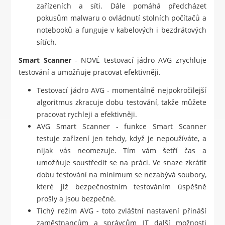
zařízeních a síti. Dále pomáhá předcházet
pokusům malwaru o ovládnutí stolních počítačů a
notebooků a funguje v kabelových i bezdrátových
sítích.
Smart Scanner
- NOVÉ testovací jádro AVG zrychluje
testování a umožňuje pracovat efektivněji.
Testovací jádro AVG - momentálně nejpokročilejší
algoritmus zkracuje dobu testování, takže můžete
pracovat rychleji a efektivněji.
AVG Smart Scanner - funkce Smart Scanner
testuje zařízení jen tehdy, když je nepoužíváte, a
nijak vás neomezuje. Tím vám šetří čas a
umožňuje soustředit se na práci. Ve snaze zkrátit
dobu testování na minimum se nezabývá soubory,
které již bezpečnostním testováním úspěšně
prošly a jsou bezpečné.
Tichý režim AVG - toto zvláštní nastavení přináší
zaměstnancům a správcům IT další možnosti