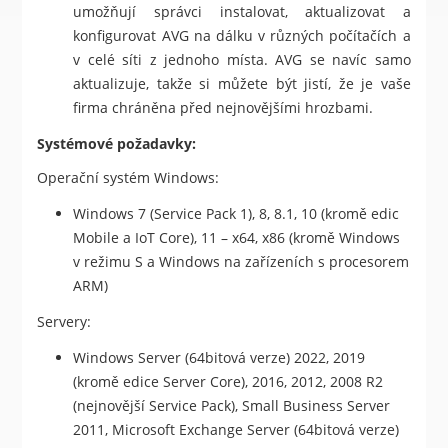
umožňují správci instalovat, aktualizovat a
konfigurovat AVG na dálku v různých počítačích a
v celé síti z jednoho místa. AVG se navíc samo
aktualizuje, takže si můžete být jistí, že je vaše
firma chráněna před nejnovějšími hrozbami.
Systémové požadavky:
Operační systém Windows:
Windows 7 (Service Pack 1), 8, 8.1, 10 (kromě edic
Mobile a IoT Core), 11 – x64, x86 (kromě Windows
v režimu S a Windows na zařízeních s procesorem
ARM)
Servery:
Windows Server (64bitová verze) 2022, 2019
(kromě edice Server Core), 2016, 2012, 2008 R2
(nejnovější Service Pack), Small Business Server
2011, Microsoft Exchange Server (64bitová verze)