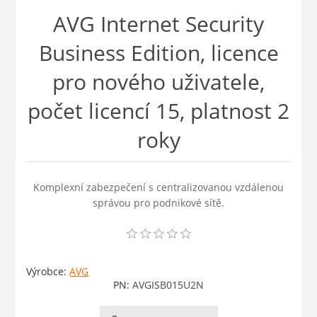
AVG Internet Security
Business Edition, licence
pro nového uživatele,
počet licencí 15, platnost 2
roky
Komplexní zabezpečení s centralizovanou vzdálenou
správou pro podnikové sítě.
Výrobce:
AVG
PN:
AVGISB015U2N