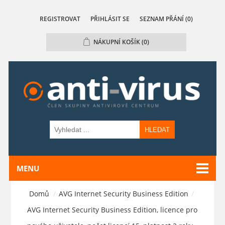
REGISTROVAT
PŘIHLÁSIT SE
SEZNAM PŘÁNÍ
(0)
NÁKUPNÍ KOŠÍK
(0)
HLEDAT
MENU
Domů
/
AVG Internet Security Business Edition
/
AVG Internet Security Business Edition, licence pro