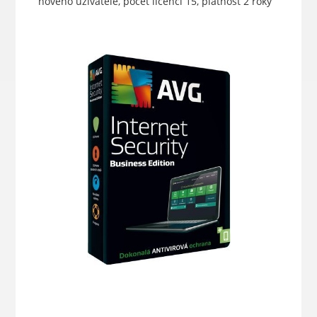
nového uživatele, počet licencí 15, platnost 2 roky