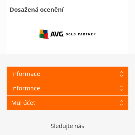
Dosažená ocenění
Informace
Informace
Můj účet
Sledujte nás