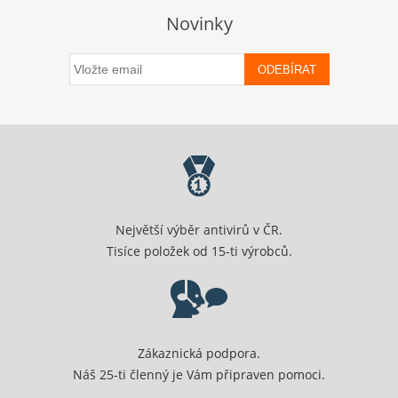
Novinky
ODEBÍRAT
Největší výběr antivirů v ČR.
Tisíce položek od 15-ti výrobců.
Zákaznická podpora.
Náš 25-ti členný je Vám připraven pomoci.