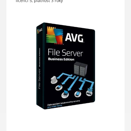
licencí 5, platnost 3 roky