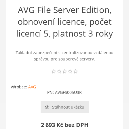
AVG File Server Edition,
obnovení licence, počet
licencí 5, platnost 3 roky
Základní zabezpečení s centralizovanou vzdálenou
správou pro souborové servery.
Výrobce:
AVG
PN:
AVGFS005U3R
Stáhnout ukázku
2 693 Kč bez DPH