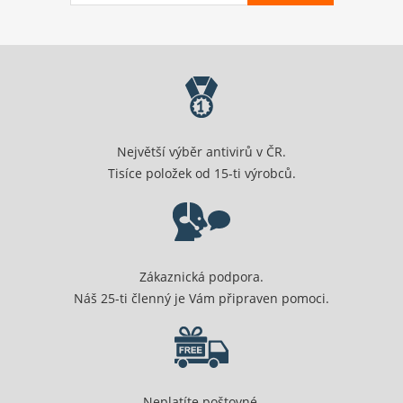
Největší výběr antivirů v ČR.
Tisíce položek od 15-ti výrobců.
Zákaznická podpora.
Náš 25-ti členný je Vám připraven pomoci.
Neplatíte poštovné.