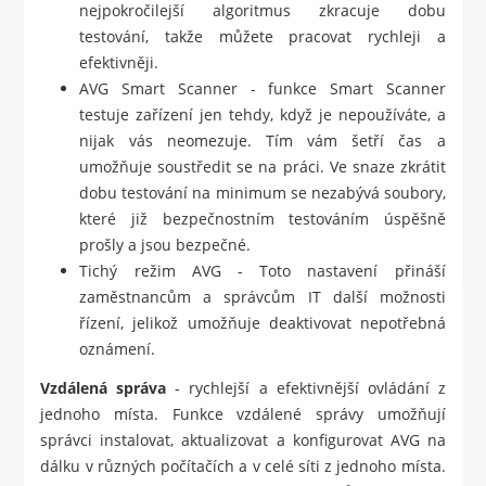
nejpokročilejší algoritmus zkracuje dobu
testování, takže můžete pracovat rychleji a
efektivněji.
AVG Smart Scanner - funkce Smart Scanner
testuje zařízení jen tehdy, když je nepoužíváte, a
nijak vás neomezuje. Tím vám šetří čas a
umožňuje soustředit se na práci. Ve snaze zkrátit
dobu testování na minimum se nezabývá soubory,
které již bezpečnostním testováním úspěšně
prošly a jsou bezpečné.
Tichý režim AVG - Toto nastavení přináší
zaměstnancům a správcům IT další možnosti
řízení, jelikož umožňuje deaktivovat nepotřebná
oznámení.
Vzdálená správa
- rychlejší a efektivnější ovládání z
jednoho místa. Funkce vzdálené správy umožňují
správci instalovat, aktualizovat a konfigurovat AVG na
dálku v různých počítačích a v celé síti z jednoho místa.