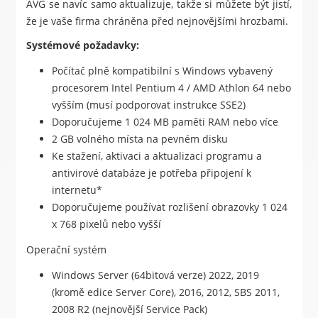
AVG se navíc samo aktualizuje, takže si můžete být jistí,
že je vaše firma chráněna před nejnovějšími hrozbami.
Systémové požadavky:
Počítač plně kompatibilní s Windows vybavený
procesorem Intel Pentium 4 / AMD Athlon 64 nebo
vyšším (musí podporovat instrukce SSE2)
Doporučujeme 1 024 MB paměti RAM nebo více
2 GB volného místa na pevném disku
Ke stažení, aktivaci a aktualizaci programu a
antivirové databáze je potřeba připojení k
internetu*
Doporučujeme používat rozlišení obrazovky 1 024
x 768 pixelů nebo vyšší
Operační systém
Windows Server (64bitová verze) 2022, 2019
(kromě edice Server Core), 2016, 2012, SBS 2011,
2008 R2 (nejnovější Service Pack)