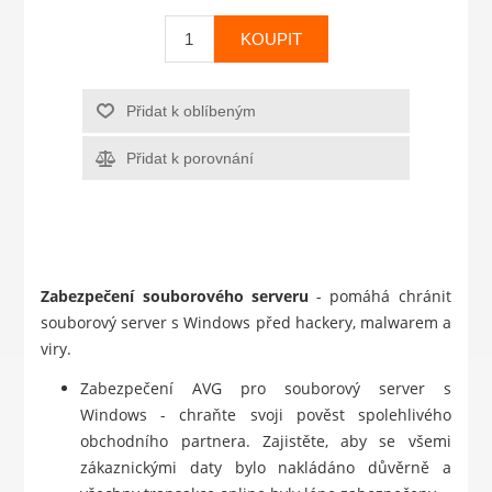
KOUPIT
Přidat k oblíbeným
Přidat k porovnání
Zabezpečení souborového serveru
- pomáhá chránit
souborový server s Windows před hackery, malwarem a
viry.
Zabezpečení AVG pro souborový server s
Windows - chraňte svoji pověst spolehlivého
obchodního partnera. Zajistěte, aby se všemi
zákaznickými daty bylo nakládáno důvěrně a