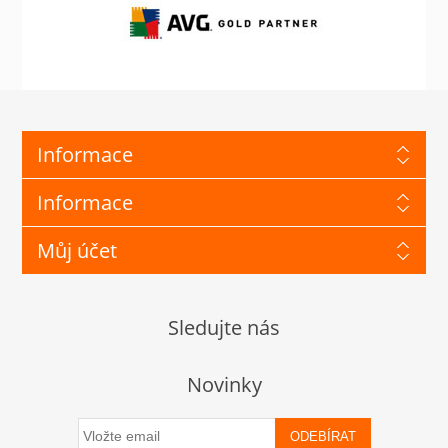
Informace
Informace
Můj účet
Sledujte nás
Novinky
ODEBÍRAT