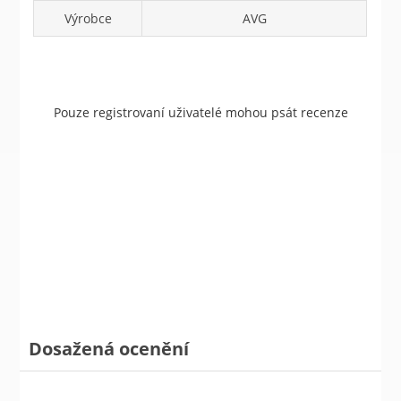
Výrobce
AVG
Pouze registrovaní uživatelé mohou psát recenze
Dosažená ocenění