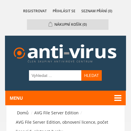
REGISTROVAT
PŘIHLÁSIT SE
SEZNAM PŘÁNÍ
(0)
NÁKUPNÍ KOŠÍK
(0)
HLEDAT
MENU
Domů
/
AVG File Server Edition
/
AVG File Server Edition, obnovení licence, počet