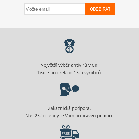
ODEBÍRAT
Největší výběr antivirů v ČR.
Tisíce položek od 15-ti výrobců.
Zákaznická podpora.
Náš 25-ti členný je Vám připraven pomoci.