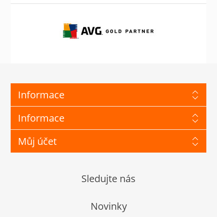
Informace
Informace
Můj účet
Sledujte nás
Novinky