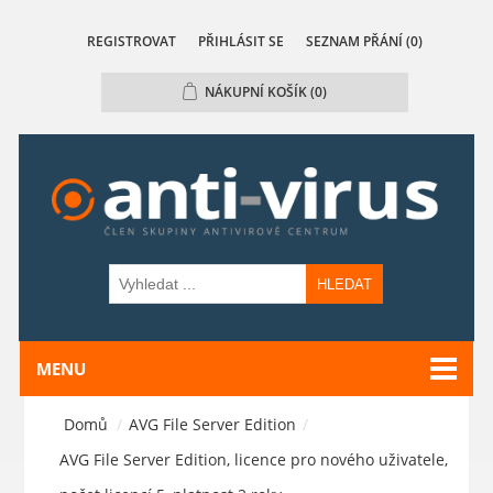
REGISTROVAT
PŘIHLÁSIT SE
SEZNAM PŘÁNÍ
(0)
NÁKUPNÍ KOŠÍK
(0)
HLEDAT
MENU
Domů
/
AVG File Server Edition
/
AVG File Server Edition, licence pro nového uživatele,