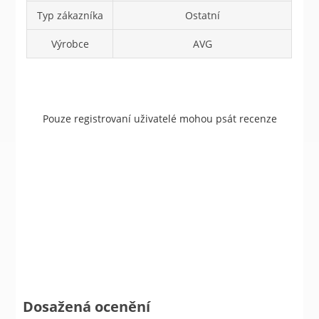
Typ zákazníka
Ostatní
Výrobce
AVG
Pouze registrovaní uživatelé mohou psát recenze
Dosažená ocenění