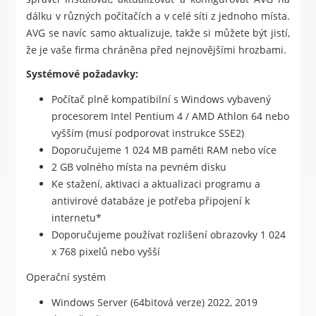
dálku v různých počítačích a v celé síti z jednoho místa.
AVG se navíc samo aktualizuje, takže si můžete být jistí,
že je vaše firma chráněna před nejnovějšími hrozbami.
Systémové požadavky:
Počítač plně kompatibilní s Windows vybavený
procesorem Intel Pentium 4 / AMD Athlon 64 nebo
vyšším (musí podporovat instrukce SSE2)
Doporučujeme 1 024 MB paměti RAM nebo více
2 GB volného místa na pevném disku
Ke stažení, aktivaci a aktualizaci programu a
antivirové databáze je potřeba připojení k
internetu*
Doporučujeme používat rozlišení obrazovky 1 024
x 768 pixelů nebo vyšší
Operační systém
Windows Server (64bitová verze) 2022, 2019