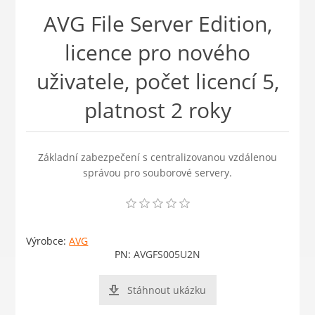
AVG File Server Edition,
licence pro nového
uživatele, počet licencí 5,
platnost 2 roky
Základní zabezpečení s centralizovanou vzdálenou
správou pro souborové servery.
Výrobce:
AVG
PN:
AVGFS005U2N
Stáhnout ukázku