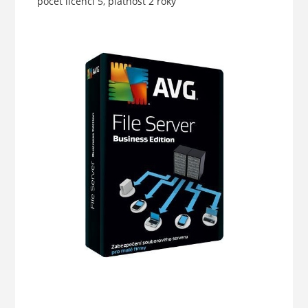
počet licencí 5, platnost 2 roky