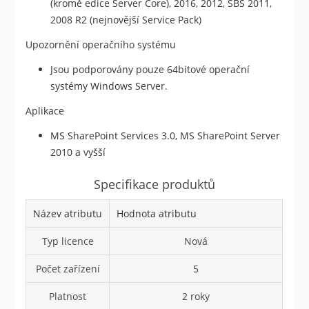
(kromě edice Server Core), 2016, 2012, SBS 2011,
2008 R2 (nejnovější Service Pack)
Upozornění operačního systému
Jsou podporovány pouze 64bitové operační
systémy Windows Server.
Aplikace
MS SharePoint Services 3.0, MS SharePoint Server
2010 a vyšší
Specifikace produktů
Název atributu
Hodnota atributu
Typ licence
Nová
Počet zařízení
5
Platnost
2 roky