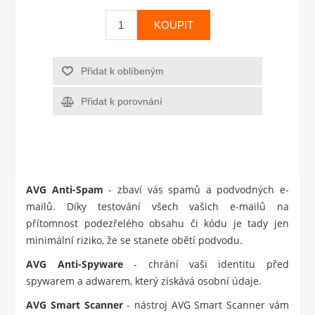
KOUPIT
Přidat k oblíbeným
Přidat k porovnání
AVG Anti-Spam
- zbaví vás spamů a podvodných e-
mailů. Díky testování všech vašich e-mailů na
přítomnost podezřelého obsahu či kódu je tady jen
minimální riziko, že se stanete obětí podvodu.
AVG Anti-Spyware
- chrání vaši identitu před
spywarem a adwarem, který získává osobní údaje.
AVG Smart Scanner
- nástroj AVG Smart Scanner vám