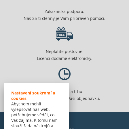
Zákaznická podpora.
Náš 25-ti členný je Vám připraven pomoci.
Neplatíte poštovné.
Licenci dodáme elektronicky.
Jsme 20 let na trhu.
Nastavení soukromí a
cookies
Spolehlivě vyřídíme Vaši objednávku.
Abychom mohli
vylepšovat náš web,
potřebujeme vědět, co
Vás zajímá. K tomu nám
slouží řada nástrojů a