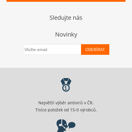
Sledujte nás
Novinky
ODEBÍRAT
Největší výběr antivirů v ČR.
Tisíce položek od 15-ti výrobců.