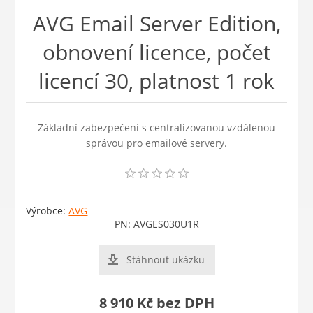
AVG Email Server Edition,
obnovení licence, počet
licencí 30, platnost 1 rok
Základní zabezpečení s centralizovanou vzdálenou
správou pro emailové servery.
Výrobce:
AVG
PN:
AVGES030U1R
Stáhnout ukázku
8 910 Kč bez DPH