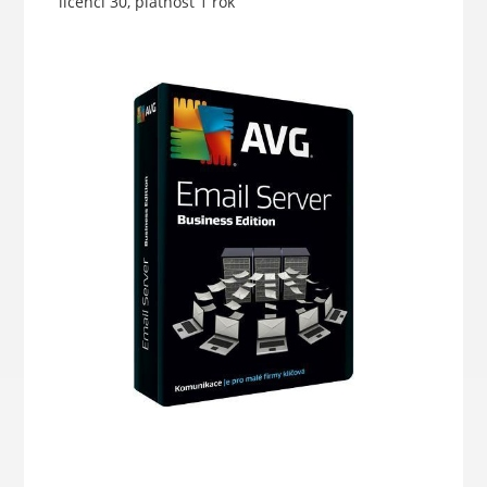
licencí 30, platnost 1 rok