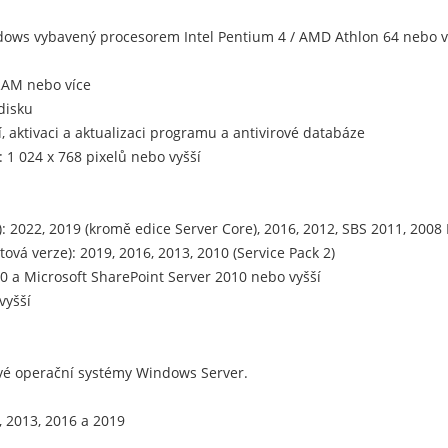
ndows vybavený procesorem Intel Pentium 4 / AMD Athlon 64 nebo 
RAM nebo více
disku
í, aktivaci a aktualizaci programu a antivirové databáze
 1 024 x 768 pixelů nebo vyšší
 2022, 2019 (kromě edice Server Core), 2016, 2012, SBS 2011, 2008 
ová verze): 2019, 2016, 2013, 2010 (Service Pack 2)
.0 a Microsoft SharePoint Server 2010 nebo vyšší
vyšší
vé operační systémy Windows Server.
, 2013, 2016 a 2019