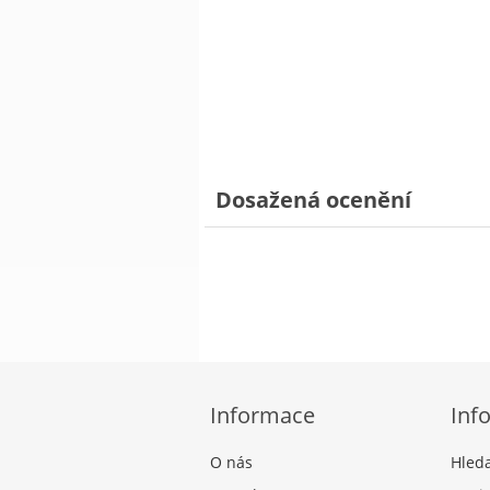
Dosažená ocenění
Informace
Inf
O nás
Hled