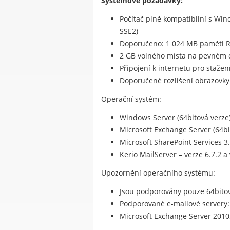
Systémové požadavky:
Počítač plně kompatibilní s Wi
SSE2)
Doporučeno: 1 024 MB paměti 
2 GB volného místa na pevném 
Připojení k internetu pro stažen
Doporučené rozlišení obrazovky:
Operační systém:
Windows Server (64bitová verze):
Microsoft Exchange Server (64bit
Microsoft SharePoint Services 3
Kerio MailServer – verze 6.7.2 a 
Upozornění operačního systému:
Jsou podporovány pouze 64bito
Podporované e-mailové servery:
Microsoft Exchange Server 2010