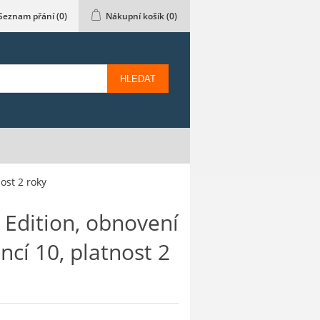
Seznam přání
(0)
Nákupní košík
(0)
HLEDAT
ost 2 roky
 Edition, obnovení
encí 10, platnost 2