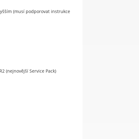
vyšším (musí podporovat instrukce
R2 (nejnovější Service Pack)