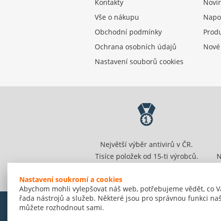
Kontakty
Novi
Vše o nákupu
Napo
Obchodní podmínky
Produ
Ochrana osobních údajů
Nové
Nastavení souborů cookies
Největší výběr antivirů v ČR.
Tisíce položek od 15-ti výrobců.
N
Nastavení soukromí a cookies
Abychom mohli vylepšovat náš web, potřebujeme vědět, co V
řada nástrojů a služeb. Některé jsou pro správnou funkci naš
můžete rozhodnout sami.
© Amenit Software Solutions, 1998 - 2026