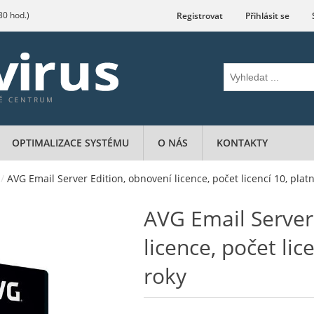
.30 hod.)
Registrovat
Přihlásit se
OPTIMALIZACE SYSTÉMU
O NÁS
KONTAKTY
/
AVG Email Server Edition, obnovení licence, počet licencí 10, platn
AVG Email Server
licence, počet lic
roky