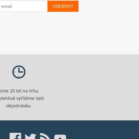
ODEBÍRAT
Jsme 20 let na trhu.
olehlivě vyřídíme Vaši
objednávku.