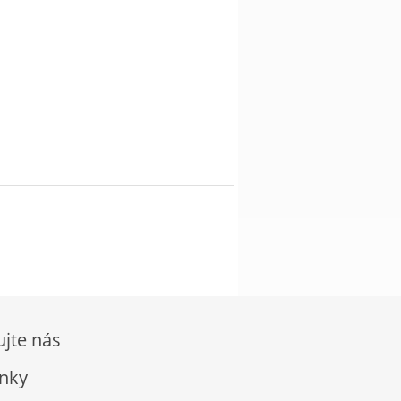
ujte nás
nky