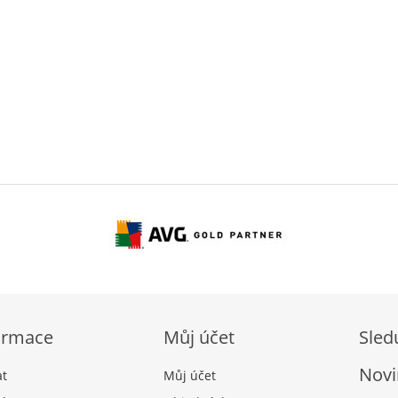
ormace
Můj účet
Sled
Novi
at
Můj účet