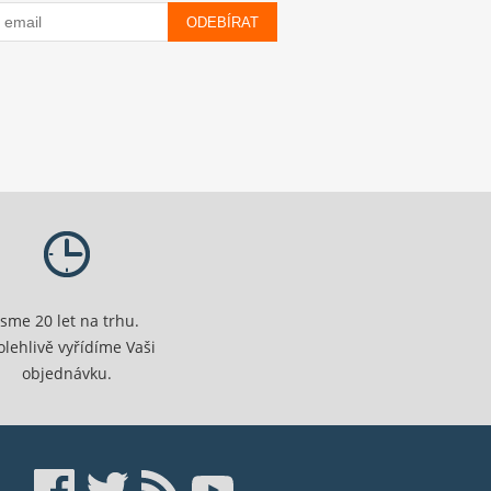
ODEBÍRAT
Jsme 20 let na trhu.
olehlivě vyřídíme Vaši
objednávku.