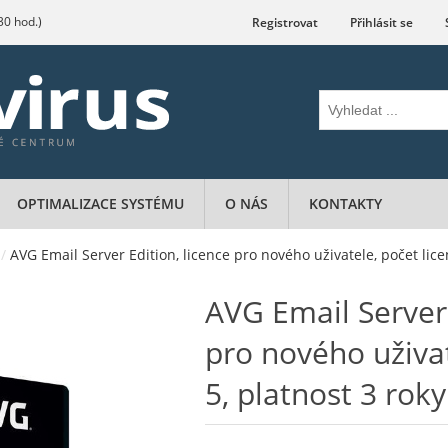
.30 hod.)
Registrovat
Přihlásit se
OPTIMALIZACE SYSTÉMU
O NÁS
KONTAKTY
/
AVG Email Server Edition, licence pro nového uživatele, počet licen
AVG Email Server 
pro nového uživat
5, platnost 3 roky