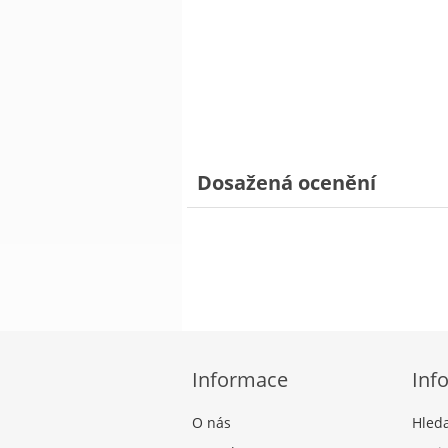
Dosažená ocenění
Informace
Inf
O nás
Hled