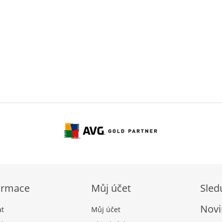
ormace
Můj účet
Sled
Novi
at
Můj účet