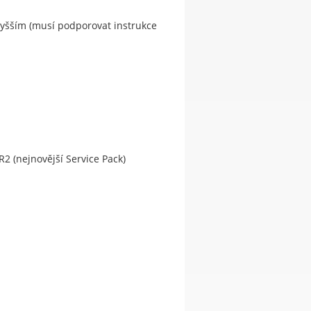
vyšším (musí podporovat instrukce
R2 (nejnovější Service Pack)