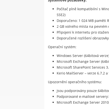
Systémové požadavky:
Počítač plně kompatibilní s Wi
SSE2)
Doporučeno: 1 024 MB paměti 
2 GB volného místa na pevném 
Připojení k internetu pro stažen
Doporučené rozlišení obrazovky:
Operační systém:
Windows Server (64bitová verze):
Microsoft Exchange Server (64bit
Microsoft SharePoint Services 3
Kerio MailServer – verze 6.7.2 a 
Upozornění operačního systému:
Jsou podporovány pouze 64bito
Podporované e-mailové servery:
Microsoft Exchange Server 2010