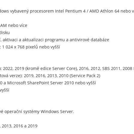
ndows vybavený procesorem Intel Pentium 4 / AMD Athlon 64 nebo 
RAM nebo více
disku
í, aktivaci a aktualizaci programu a antivirové databáze
 1 024 x 768 pixelů nebo vyšší
 2022, 2019 (kromě edice Server Core), 2016, 2012, SBS 2011, 2008 
ová verze): 2019, 2016, 2013, 2010 (Service Pack 2)
.0 a Microsoft SharePoint Server 2010 nebo vyšší
vyšší
vé operační systémy Windows Server.
, 2013, 2016 a 2019