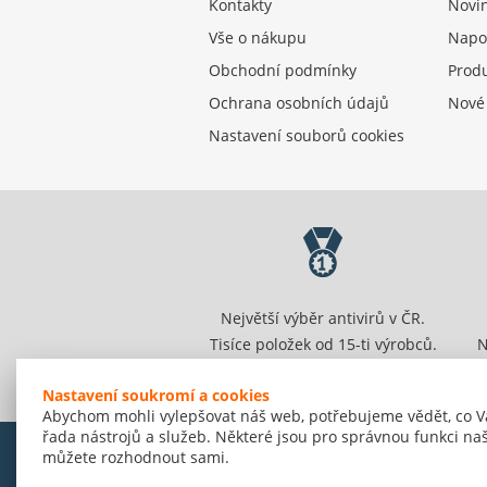
Kontakty
Novi
Vše o nákupu
Napo
Obchodní podmínky
Produ
Ochrana osobních údajů
Nové
Nastavení souborů cookies
Největší výběr antivirů v ČR.
Tisíce položek od 15-ti výrobců.
N
Nastavení soukromí a cookies
Abychom mohli vylepšovat náš web, potřebujeme vědět, co V
řada nástrojů a služeb. Některé jsou pro správnou funkci naš
můžete rozhodnout sami.
© Amenit Software Solutions, 1998 - 2026