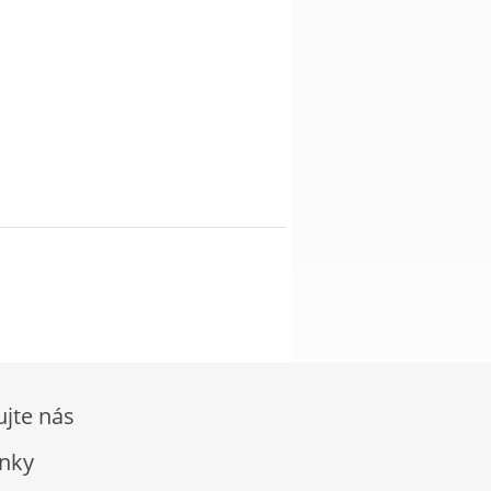
ujte nás
nky