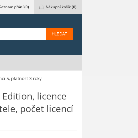
Seznam přání
(0)
Nákupní košík
(0)
HLEDAT
cí 5, platnost 3 roky
Edition, licence
ele, počet licencí