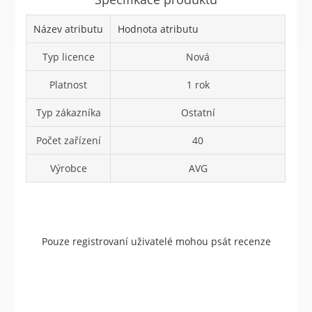
Název atributu
Hodnota atributu
Typ licence
Nová
Platnost
1 rok
Typ zákazníka
Ostatní
Počet zařízení
40
Výrobce
AVG
Pouze registrovaní uživatelé mohou psát recenze