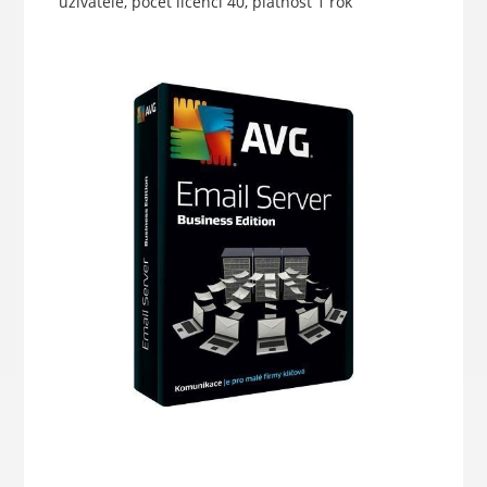
uživatele, počet licencí 40, platnost 1 rok