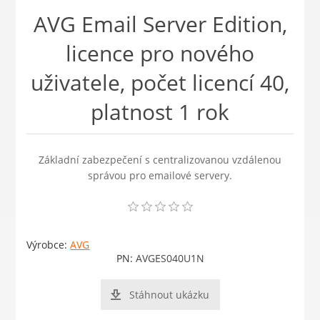
AVG Email Server Edition,
licence pro nového
uživatele, počet licencí 40,
platnost 1 rok
Základní zabezpečení s centralizovanou vzdálenou
správou pro emailové servery.
Výrobce:
AVG
PN:
AVGES040U1N
Stáhnout ukázku