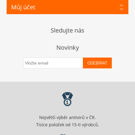
Můj účet
Sledujte nás
Novinky
ODEBÍRAT
Největší výběr antivirů v ČR.
Tisíce položek od 15-ti výrobců.