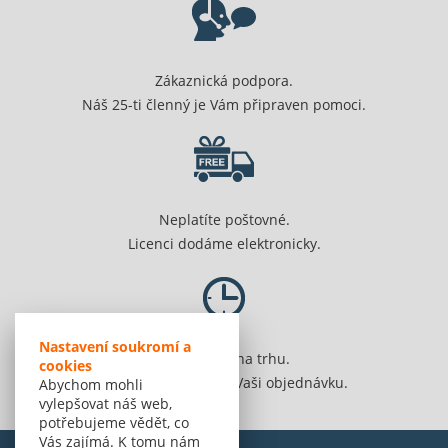
Zákaznická podpora.
Náš 25-ti členný je Vám připraven pomoci.
Neplatíte poštovné.
Licenci dodáme elektronicky.
Nastavení soukromí a
Jsme 20 let na trhu.
cookies
Spolehlivě vyřídíme Vaši objednávku.
Abychom mohli
vylepšovat náš web,
potřebujeme vědět, co
Vás zajímá. K tomu nám