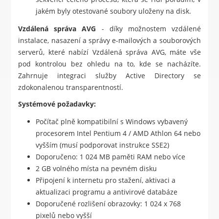
jakém byly otestované soubory uloženy na disk.
Vzdálená správa AVG
- díky možnostem vzdálené
instalace, nasazení a správy e-mailových a souborových
serverů, které nabízí Vzdálená správa AVG, máte vše
pod kontrolou bez ohledu na to, kde se nacházíte.
Zahrnuje integraci služby Active Directory se
zdokonalenou transparentností.
Systémové požadavky:
Počítač plně kompatibilní s Windows vybavený
procesorem Intel Pentium 4 / AMD Athlon 64 nebo
vyšším (musí podporovat instrukce SSE2)
Doporučeno: 1 024 MB paměti RAM nebo více
2 GB volného místa na pevném disku
Připojení k internetu pro stažení, aktivaci a
aktualizaci programu a antivirové databáze
Doporučené rozlišení obrazovky: 1 024 x 768
pixelů nebo vyšší