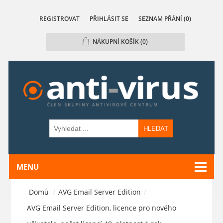
REGISTROVAT
PŘIHLÁSIT SE
SEZNAM PŘÁNÍ
(0)
NÁKUPNÍ KOŠÍK
(0)
HLEDAT
MENU
Domů
/
AVG Email Server Edition
/
AVG Email Server Edition, licence pro nového