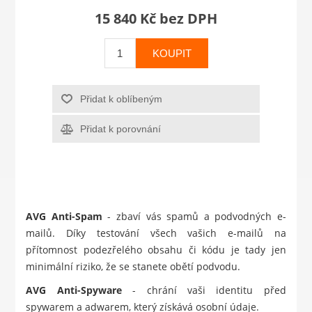
15 840 Kč bez DPH
KOUPIT
Přidat k oblíbeným
Přidat k porovnání
AVG Anti-Spam
- zbaví vás spamů a podvodných e-
mailů. Díky testování všech vašich e-mailů na
přítomnost podezřelého obsahu či kódu je tady jen
minimální riziko, že se stanete obětí podvodu.
AVG Anti-Spyware
- chrání vaši identitu před
spywarem a adwarem, který získává osobní údaje.