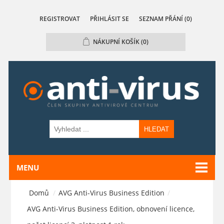
REGISTROVAT
PŘIHLÁSIT SE
SEZNAM PŘÁNÍ
(0)
NÁKUPNÍ KOŠÍK
(0)
HLEDAT
MENU
Domů
/
AVG Anti-Virus Business Edition
/
AVG Anti-Virus Business Edition, obnovení licence,