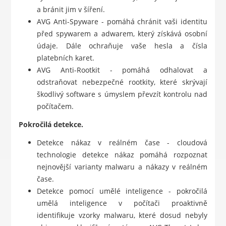
a bránit jim v šíření.
AVG Anti-Spyware - pomáhá chránit vaši identitu
před spywarem a adwarem, který získává osobní
údaje. Dále ochraňuje vaše hesla a čísla
platebních karet.
AVG Anti-Rootkit - pomáhá odhalovat a
odstraňovat nebezpečné rootkity, které skrývají
škodlivý software s úmyslem převzít kontrolu nad
počítačem.
Pokročilá detekce.
Detekce nákaz v reálném čase - cloudová
technologie detekce nákaz pomáhá rozpoznat
nejnovější varianty malwaru a nákazy v reálném
čase.
Detekce pomocí umělé inteligence - pokročilá
umělá inteligence v počítači proaktivně
identifikuje vzorky malwaru, které dosud nebyly