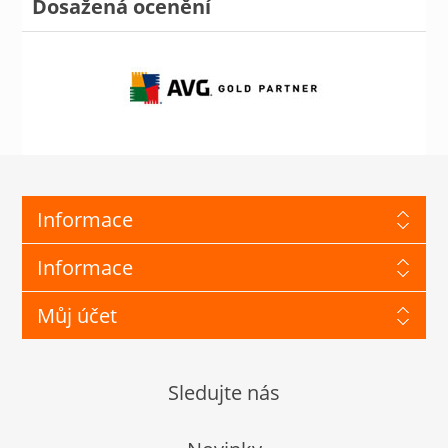
Dosažená ocenění
Informace
Informace
Můj účet
Sledujte nás