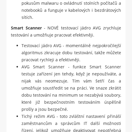
pokusům malwaru o ovládnutí stolních počítačů a
notebooků a funguje v kabelových i bezdrátových
sítích.
Smart Scanner
- NOVÉ testovací jádro AVG zrychluje
testování a umožňuje pracovat efektivněji.
Testovací jádro AVG - momentálně nejpokročilejší
algoritmus zkracuje dobu testování, takže můžete
pracovat rychleji a efektivněji.
AVG Smart Scanner - funkce Smart Scanner
testuje zařízení jen tehdy, když je nepoužíváte, a
nijak vás neomezuje. Tím vám šetří čas a
umožňuje soustředit se na práci. Ve snaze zkrátit
dobu testování na minimum se nezabývá soubory,
které již bezpečnostním testováním úspěšně
prošly a jsou bezpečné.
Tichý režim AVG - toto zvláštní nastavení přináší
zaměstnancům a správcům IT další možnosti
řízení, jelikož umožňuje deaktivovat nepotřebná