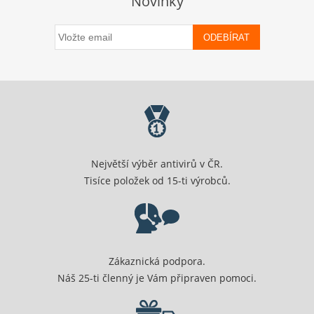
Novinky
ODEBÍRAT
Největší výběr antivirů v ČR.
Tisíce položek od 15-ti výrobců.
Zákaznická podpora.
Náš 25-ti členný je Vám připraven pomoci.