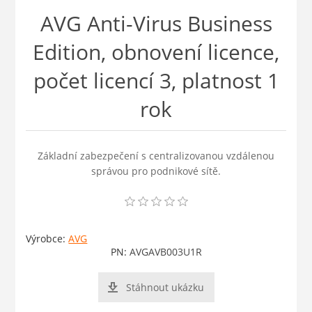
AVG Anti-Virus Business
Edition, obnovení licence,
počet licencí 3, platnost 1
rok
Základní zabezpečení s centralizovanou vzdálenou
správou pro podnikové sítě.
Výrobce:
AVG
PN:
AVGAVB003U1R
Stáhnout ukázku