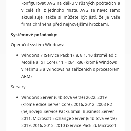
konfigurovat AVG na dálku v různých počítačích a
v celé síti z jednoho místa. AVG se navíc samo
aktualizuje, takže si můžete být jistí, že je vaše
firma chráněna před nejnovějšími hrozbami.
Systémové požadavky:
Operační systém Windows:
Windows 7 (Service Pack 1), 8, 8.1, 10 (kromě edic
Mobile a IoT Core), 11 – x64, x86 (kromě Windows
v režimu S a Windows na zařízeních s procesorem
ARM)
Servery:
Windows Server (64bitová verze) 2022, 2019
(kromě edice Server Core), 2016, 2012, 2008 R2
(nejnovější Service Pack), Small Business Server
2011, Microsoft Exchange Server (64bitová verze)
2019, 2016, 2013, 2010 (Service Pack 2), Microsoft