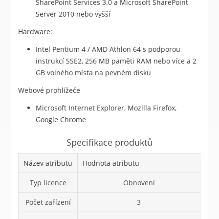
SharePoint Services 3.0 a Microsoft SharePoint
Server 2010 nebo vyšší
Hardware:
Intel Pentium 4 / AMD Athlon 64 s podporou
instrukcí SSE2, 256 MB paměti RAM nebo více a 2
GB volného místa na pevném disku
Webové prohlížeče
Microsoft Internet Explorer, Mozilla Firefox,
Google Chrome
Specifikace produktů
Název atributu
Hodnota atributu
Typ licence
Obnovení
Počet zařízení
3