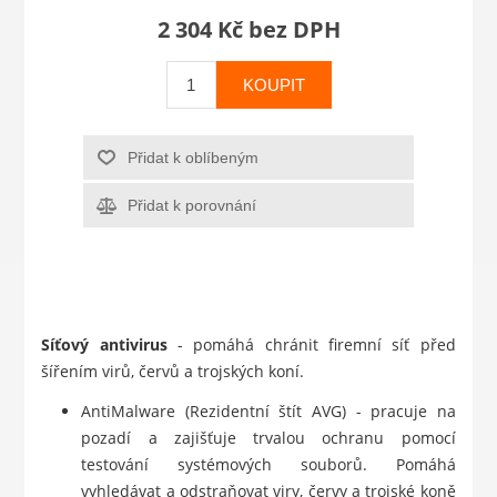
2 304 Kč bez DPH
KOUPIT
Přidat k oblíbeným
Přidat k porovnání
Síťový antivirus
- pomáhá chránit firemní síť před
šířením virů, červů a trojských koní.
AntiMalware (Rezidentní štít AVG) - pracuje na
pozadí a zajišťuje trvalou ochranu pomocí
testování systémových souborů. Pomáhá
vyhledávat a odstraňovat viry, červy a trojské koně