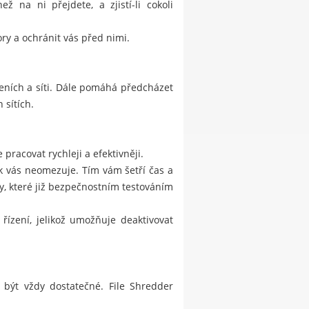
 na ni přejdete, a zjistí-li cokoli
ry a ochránit vás před nimi.
eních a síti. Dále pomáhá předcházet
 sítích.
pracovat rychleji a efektivněji.
ak vás neomezuje. Tím vám šetří čas a
, které již bezpečnostním testováním
řízení, jelikož umožňuje deaktivovat
 být vždy dostatečné. File Shredder