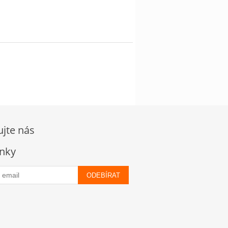
ujte nás
nky
ODEBÍRAT