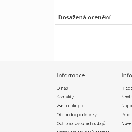
Dosažená ocenění
Informace
Inf
O nás
Hled
Kontakty
Novi
Vše o nákupu
Napo
Obchodní podmínky
Produ
Ochrana osobních údajů
Nové