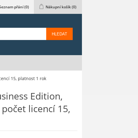
Seznam přání
(0)
Nákupní košík
(0)
HLEDAT
encí 15, platnost 1 rok
siness Edition,
počet licencí 15,