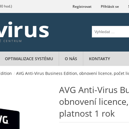
.30 hod.)
Registrovat
Přihlásit se
OPTIMALIZACE SYSTÉMU
O NÁS
KONTAKTY
dition
/
AVG Anti-Virus Business Edition, obnovení licence, počet lic
AVG Anti-Virus Bu
obnovení licence, 
platnost 1 rok