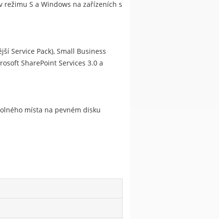
s v režimu S a Windows na zařízeních s
jší Service Pack), Small Business
rosoft SharePoint Services 3.0 a
 volného místa na pevném disku