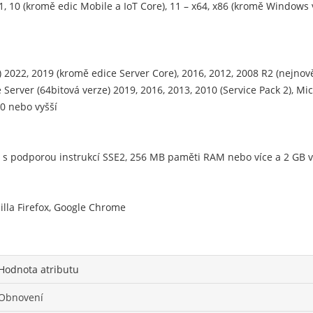
.1, 10 (kromě edic Mobile a IoT Core), 11 – x64, x86 (kromě Window
2022, 2019 (kromě edice Server Core), 2016, 2012, 2008 R2 (nejnově
Server (64bitová verze) 2019, 2016, 2013, 2010 (Service Pack 2), Mic
0 nebo vyšší
4 s podporou instrukcí SSE2, 256 MB paměti RAM nebo více a 2 GB
illa Firefox, Google Chrome
Hodnota atributu
Obnovení