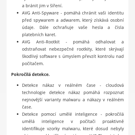
a bránit jim v šíření.
AVG Anti-Spyware - pomáhá chránit vaši identitu
před spywarem a adwarem, který získává osobní
údaje. Dále ochraňuje vaše hesla a čísla
platebních karet.
AVG Anti-Rootkit - pomáhá odhalovat a
odstraňovat nebezpečné rootkity, které skrývají
škodlivý software s úmyslem převzít kontrolu nad
počítačem.
Pokročilá detekce.
Detekce nákaz v reálném čase - cloudová
technologie detekce nákaz pomáhá rozpoznat
nejnovější varianty malwaru a nákazy v reálném
čase.
Detekce pomocí umělé inteligence - pokročilá
umělá inteligence v počítači proaktivně
identifikuje vzorky malwaru, které dosud nebyly