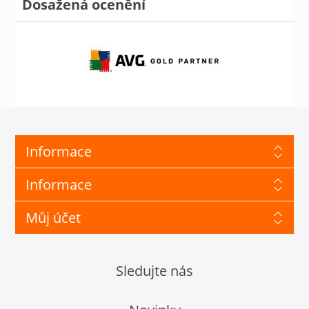
Dosažená ocenění
Informace
Informace
Můj účet
Sledujte nás