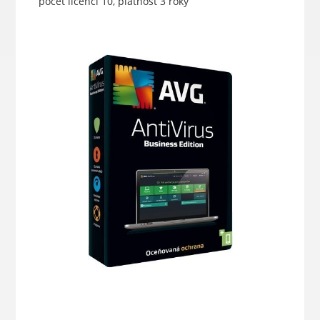
počet licencí 10, platnost 3 roky