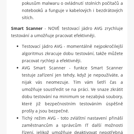
pokusům malwaru o ovládnutí stolních počítačů a
notebooků a funguje v kabelových i bezdrátových
sítích.
Smart Scanner
- NOVÉ testovací jádro AVG zrychluje
testování a umožňuje pracovat efektivněji.
Testovací jádro AVG - momentálně nejpokročilejší
algoritmus zkracuje dobu testování, takže můžete
pracovat rychleji a efektivněji.
AVG Smart Scanner - funkce Smart Scanner
testuje zařízení jen tehdy, když je nepoužíváte, a
nijak vás neomezuje. Tím vám šetří čas a
umožňuje soustředit se na práci. Ve snaze zkrátit
dobu testování na minimum se nezabývá soubory,
které již bezpečnostním testováním úspěšně
prošly a jsou bezpečné.
Tichý režim AVG - toto zvláštní nastavení přináší
zaměstnancům a správcům IT další možnosti
řízení, jelikož umožňuje deaktivovat nepotřebná