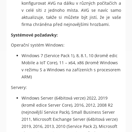
konfigurovat AVG na dálku v různých počítačích a
v celé síti z jednoho místa. AVG se navíc samo
aktualizuje, takže si můžete být jistí, že je vaše
firma chráněna před nejnovějšími hrozbami.
Systémové požadavky:
Operační systém Windows:
Windows 7 (Service Pack 1), 8, 8.1, 10 (kromě edic
Mobile a IoT Core), 11 – x64, x86 (kromě Windows
v režimu S a Windows na zařízeních s procesorem
ARM)
Servery:
Windows Server (64bitová verze) 2022, 2019
(kromě edice Server Core), 2016, 2012, 2008 R2
(nejnovější Service Pack), Small Business Server
2011, Microsoft Exchange Server (64bitová verze)
2019, 2016, 2013, 2010 (Service Pack 2), Microsoft