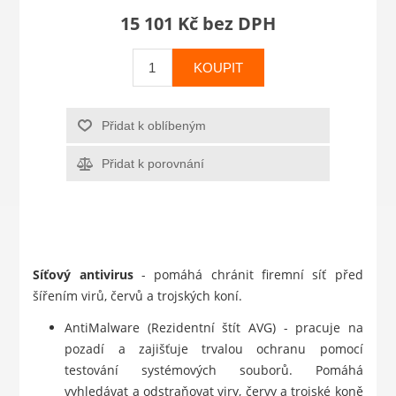
15 101 Kč bez DPH
KOUPIT
Přidat k oblíbeným
Přidat k porovnání
Síťový antivirus
- pomáhá chránit firemní síť před
šířením virů, červů a trojských koní.
AntiMalware (Rezidentní štít AVG) - pracuje na
pozadí a zajišťuje trvalou ochranu pomocí
testování systémových souborů. Pomáhá
vyhledávat a odstraňovat viry, červy a trojské koně