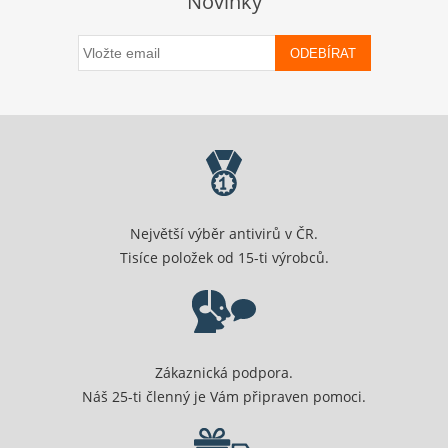
Novinky
ODEBÍRAT
Největší výběr antivirů v ČR.
Tisíce položek od 15-ti výrobců.
Zákaznická podpora.
Náš 25-ti členný je Vám připraven pomoci.