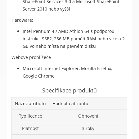
SharePoint Services 3.0 a Microsoft SharePoint
Server 2010 nebo vyšší
Hardware:
Intel Pentium 4 / AMD Athlon 64 s podporou
instrukcí SSE2, 256 MB paměti RAM nebo více a 2
GB volného místa na pevném disku
Webové prohlížeče
Microsoft Internet Explorer, Mozilla Firefox,
Google Chrome
Specifikace produktů
Název atributu
Hodnota atributu
Typ licence
Obnovení
Platnost
3 roky