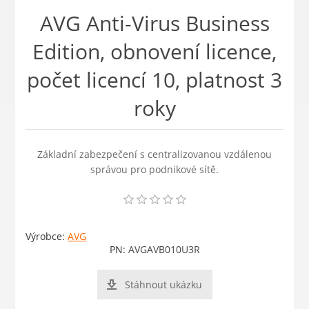
AVG Anti-Virus Business
Edition, obnovení licence,
počet licencí 10, platnost 3
roky
Základní zabezpečení s centralizovanou vzdálenou
správou pro podnikové sítě.
Výrobce:
AVG
PN:
AVGAVB010U3R
Stáhnout ukázku