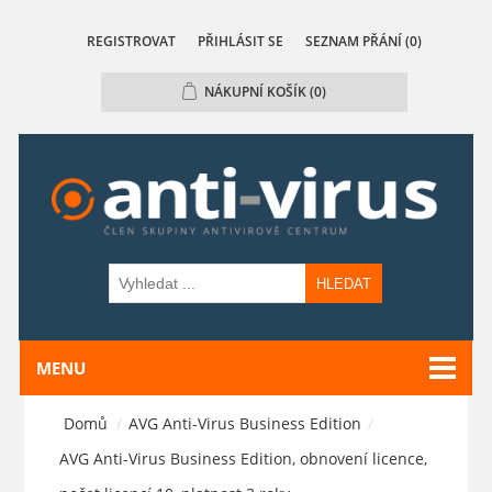
REGISTROVAT
PŘIHLÁSIT SE
SEZNAM PŘÁNÍ
(0)
NÁKUPNÍ KOŠÍK
(0)
HLEDAT
MENU
Domů
/
AVG Anti-Virus Business Edition
/
AVG Anti-Virus Business Edition, obnovení licence,