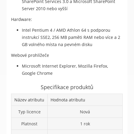
SharePoint Services 3.0 a Microsoft SharePoint
Server 2010 nebo vyšší
Hardware:
Intel Pentium 4 / AMD Athlon 64 s podporou
instrukcí SSE2, 256 MB paměti RAM nebo více a 2
GB volného místa na pevném disku
Webové prohlížeče
Microsoft Internet Explorer, Mozilla Firefox,
Google Chrome
Specifikace produktů
Název atributu
Hodnota atributu
Typ licence
Nová
Platnost
1 rok