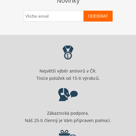
Novinky
ODEBÍRAT
Největší výběr antivirů v ČR.
Tisíce položek od 15-ti výrobců.
Zákaznická podpora.
Náš 25-ti členný je Vám připraven pomoci.