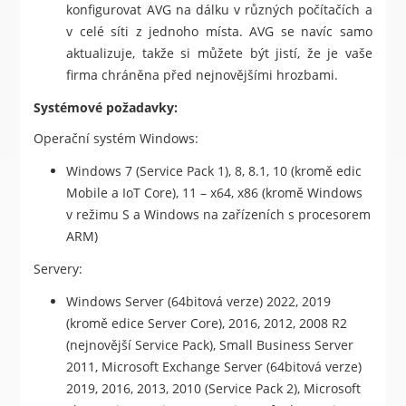
konfigurovat AVG na dálku v různých počítačích a
v celé síti z jednoho místa. AVG se navíc samo
aktualizuje, takže si můžete být jistí, že je vaše
firma chráněna před nejnovějšími hrozbami.
Systémové požadavky:
Operační systém Windows:
Windows 7 (Service Pack 1), 8, 8.1, 10 (kromě edic
Mobile a IoT Core), 11 – x64, x86 (kromě Windows
v režimu S a Windows na zařízeních s procesorem
ARM)
Servery:
Windows Server (64bitová verze) 2022, 2019
(kromě edice Server Core), 2016, 2012, 2008 R2
(nejnovější Service Pack), Small Business Server
2011, Microsoft Exchange Server (64bitová verze)
2019, 2016, 2013, 2010 (Service Pack 2), Microsoft