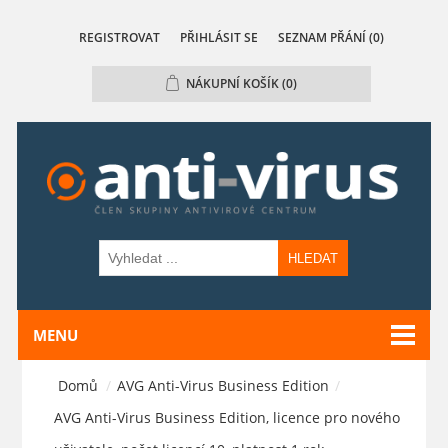
REGISTROVAT
PŘIHLÁSIT SE
SEZNAM PŘÁNÍ
(0)
NÁKUPNÍ KOŠÍK
(0)
HLEDAT
MENU
Domů
/
AVG Anti-Virus Business Edition
/
AVG Anti-Virus Business Edition, licence pro nového