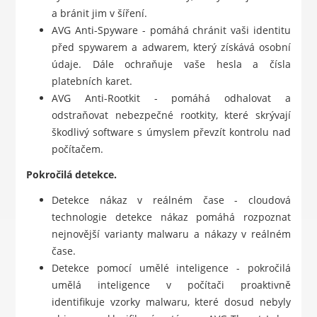
a bránit jim v šíření.
AVG Anti-Spyware - pomáhá chránit vaši identitu
před spywarem a adwarem, který získává osobní
údaje. Dále ochraňuje vaše hesla a čísla
platebních karet.
AVG Anti-Rootkit - pomáhá odhalovat a
odstraňovat nebezpečné rootkity, které skrývají
škodlivý software s úmyslem převzít kontrolu nad
počítačem.
Pokročilá detekce.
Detekce nákaz v reálném čase - cloudová
technologie detekce nákaz pomáhá rozpoznat
nejnovější varianty malwaru a nákazy v reálném
čase.
Detekce pomocí umělé inteligence - pokročilá
umělá inteligence v počítači proaktivně
identifikuje vzorky malwaru, které dosud nebyly