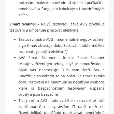
pokusům malwaru o ovládnutí stolních počítačů a
notebooků a funguje v kabelových i bezdrátových
sítích.
Smart Scanner
- NOVÉ testovací jádro AVG zrychluje
testování a umožňuje pracovat efektivněji.
Testovací jádro AVG - momentálně nejpokročilejší
algoritmus zkracuje dobu testování, takže můžete
pracovat rychleji a efektivněji.
AVG Smart Scanner - funkce Smart Scanner
testuje zařízení jen tehdy, když je nepoužíváte, a
nijak vás neomezuje. Tím vám šetří čas a
umožňuje soustředit se na práci. Ve snaze zkrátit
dobu testování na minimum se nezabývá soubory,
které již bezpečnostním testováním úspěšně
prošly a jsou bezpečné.
Tichý režim AVG - toto zvláštní nastavení přináší
zaměstnancům a správcům IT další možnosti
řízení, jelikož umožňuje deaktivovat nepotřebná