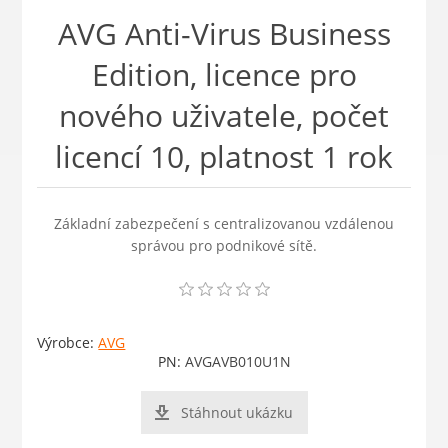
AVG Anti-Virus Business
Edition, licence pro
nového uživatele, počet
licencí 10, platnost 1 rok
Základní zabezpečení s centralizovanou vzdálenou
správou pro podnikové sítě.
Výrobce:
AVG
PN:
AVGAVB010U1N
Stáhnout ukázku