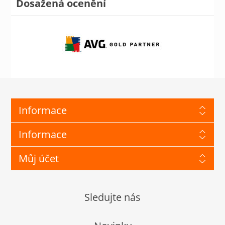
Dosažená ocenění
Informace
Informace
Můj účet
Sledujte nás