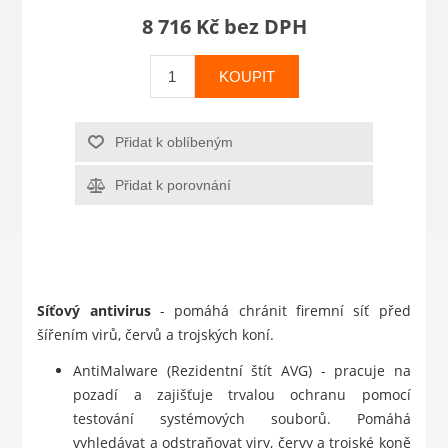
8 716 Kč bez DPH
KOUPIT
Přidat k oblíbeným
Přidat k porovnání
Síťový antivirus
- pomáhá chránit firemní síť před
šířením virů, červů a trojských koní.
AntiMalware (Rezidentní štít AVG) - pracuje na
pozadí a zajišťuje trvalou ochranu pomocí
testování systémových souborů. Pomáhá
vyhledávat a odstraňovat viry, červy a trojské koně