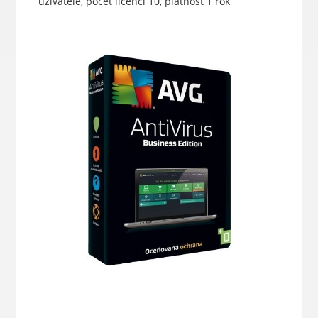
uživatele, počet licencí 10, platnost 1 rok